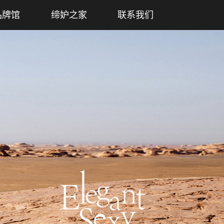
品牌馆
缔妒之家
联系我们