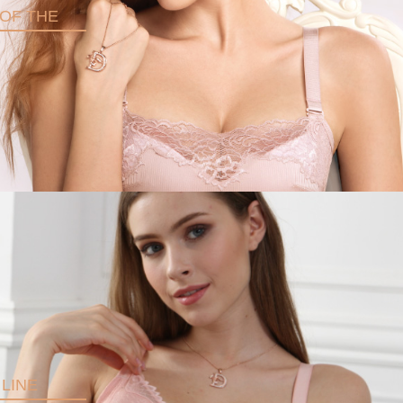
OF THE
 LINE