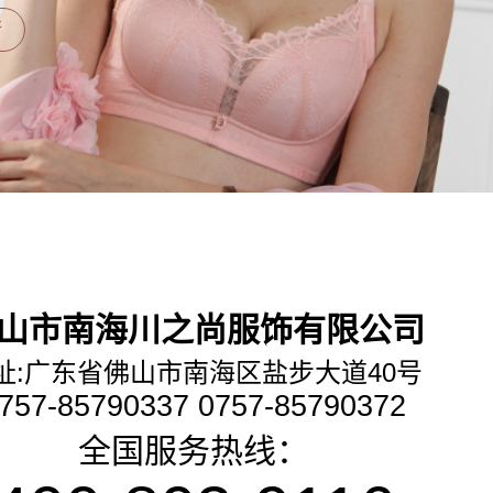
行
山市南海川之尚服饰有限公司
址:广东省佛山市南海区盐步大道40号
757-85790337 0757-85790372
全国服务热线：