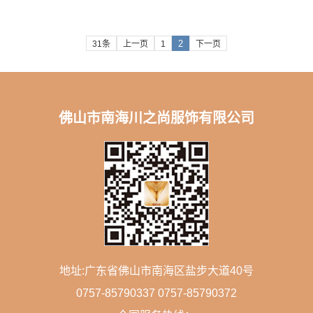
2
31条
上一页
1
下一页
佛山市南海川之尚服饰有限公司
地址:广东省佛山市南海区盐步大道40号
0757-85790337 0757-85790372