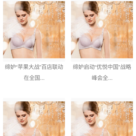
缔妒“苹果大战”百店联动
缔妒启动“优悦中国”战略
在全国...
峰会全...